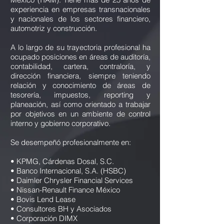
experiencia en empresas transnacionales
y nacionales de los sectores financiero,
automotriz y construcción.
A lo largo de su trayectoria profesional ha
ocupado posiciones en áreas de auditoría,
contabilidad, cartera, contraloría, y
dirección financiera, siempre teniendo
relación y conocimiento de áreas de
tesorería, impuestos, reporting y
planeación, así como orientado a trabajar
por objetivos en un ambiente de control
interno y gobierno corporativo.
Se desempeñó profesionalmente en:
• KPMG, Cárdenas Dosal, S.C.
• Banco Internacional, S.A. (HSBC)
• Daimler Chrysler Financial Services
• Nissan-Renault Finance México
• Bovis Lend Lease
• Consultores BH y Asociados
• Corporación DIMX